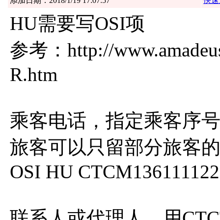
添加日期：2018/1/19 17:07:57
快速
HU需要写OSI项
参考：http://www.amadeus
R.htm
乘客电话，指定乘客序号
旅客可以只留部分旅客
OSI HU CTCM136111122
联系人或代理人，用CTC