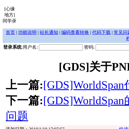
[心缘
地方]
同学录
首页
|
功能说明
|
站长通知
|
编码查看转换
|
代码下载
|
常见问
登录系统
:用户名:
密码:
[GDS]关于P
上一篇:
[GDS]WorldSpa
下一篇:
[GDS]WorldSpa
问题