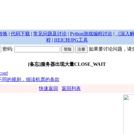
转换
|
代码下载
|
常见问题及讨论
|
Python游戏编程讨论
|
《深入解
程
|
HEIC转JPG工具
密码:
如果要讨论问题，请
[备忘]服务器出现大量CLOSE_WAIT
onf
有不同的规则，细读机票的条款
快速返回
返回列表