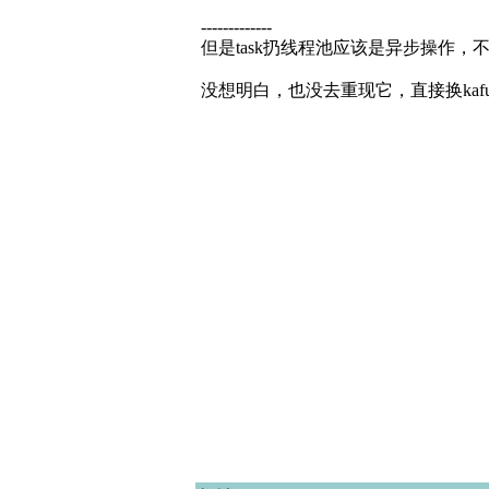
-------------
但是task扔线程池应该是异步操作，
没想明白，也没去重现它，直接换kafu