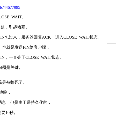
ails/44677985
LOSE_WAIT。
有问题，引起堵塞。
N包过来，服务器回复ACK，进入CLOSE_WAIT状态。
也就是发送FIN给客户端，
，一直处于CLOSE_WAIT状态。
问题是关键。
应该是被憋死了。
程池跑，
服务器发消息，但是由于是持久化的，
能要10秒。