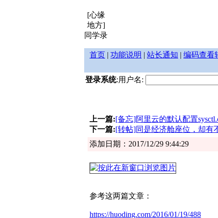
[心缘
地方]
同学录
首页
|
功能说明
|
站长通知
|
编码查看
登录系统
:用户名:
上一篇:
[备忘]阿里云的默认配置sysctl.c
下一篇:
[转帖]同是经济舱座位，却
添加日期：2017/12/29 9:44:29
参考这两篇文章：
https://huoding.com/2016/01/19/488