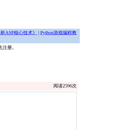
析ASP核心技术》
|
Python游戏编程教
先注册。
阅读2596次