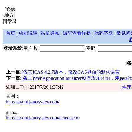
[心缘
地方]
同学录
首页
|
功能说明
|
站长通知
|
编码查看转换
|
代码下载
|
常见问
登录系统
:用户名:
密码:
[备
上一篇:
[备忘]CAS 4.2.7版本，修改CAS界面的默认语言
下一篇:
[备忘]WebApplicationInitializer动态增加Filter，用ja
添加日期：2017/7/20 1:37:42
快速
官网：
http://layout.jquery-dev.com/
demo:
http://layout.jquery-dev.com/demos.cfm