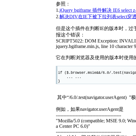
参照：
1.
jQuery bgiframe 插件解决 IE6 select
2.
解决DIV在IE下被下拉列表select穿
但是这个插件在判断IE的版本时，过
报这个错误：
SCRIPT5022: DOM Exception: INV
jquery.bgiframe.min.js, line 10 character 
它在判断浏览器及使用的版本时使用
if ($.browser.msie&&/6.0/.test(navi
... ...
}
其中“/6.0/.test(navigator.userAgent
例如，如果navigator.userAgent是
-------------------------------------------
"Mozilla/5.0 (compatible; MSIE 9.0; W
a Center PC 6.0)"
-------------------------------------------