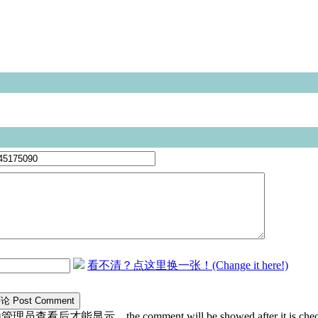
看不清？点这里换一张！(Change it here!)
员查看后才能显示。the comment will be showed after it is checke