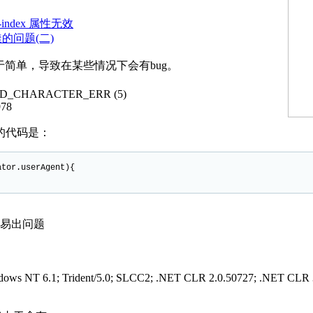
 z-index 属性无效
透的问题(二)
于简单，导致在某些情况下会有bug。
ALID_CHARACTER_ERR (5)
978
的代码是：
gator.userAgent){
) ”极易出问题
indows NT 6.1; Trident/5.0; SLCC2; .NET CLR 2.0.50727; .NET CLR