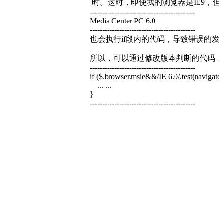
时。这时，即使我的浏览器是IE9，
-------------------------------------------
Media Center PC 6.0
-------------------------------------------
也会执行if段内的代码，导致错误的
所以，可以通过修改版本判断的代码
-------------------------------------------
if ($.browser.msie&&/IE 6.0/.test(naviga
... ...
}
-------------------------------------------