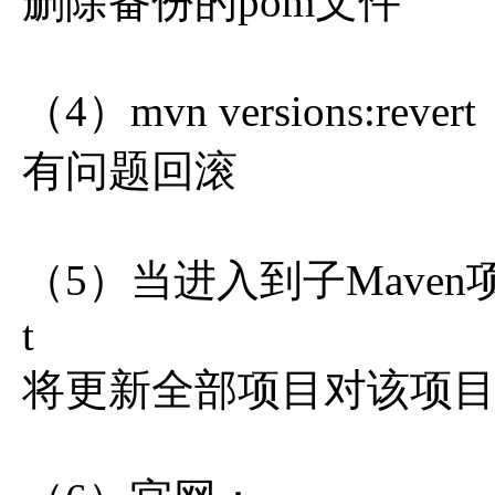
删除备份的pom文件
（4）mvn versions:revert
有问题回滚
（5）当进入到子Maven项目x
t
将更新全部项目对该项