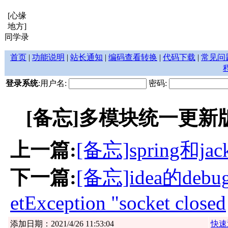
[心缘
地方]
同学录
首页
|
功能说明
|
站长通知
|
编码查看转换
|
代码下载
|
常见问
登录系统
:用户名:
密码:
[备忘]多模块统一更新版本号，
上一篇:
[备忘]spring和j
下一篇:
[备忘]idea的deb
etException "socket closed
添加日期：2021/4/26 11:53:04
快速