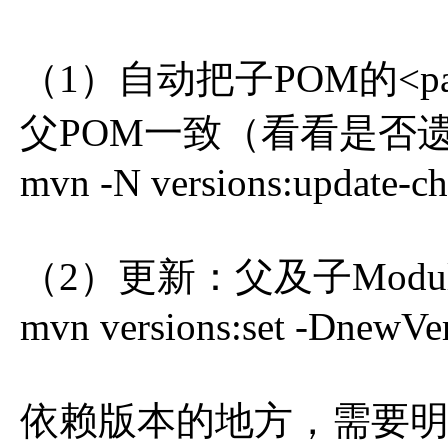
（1）自动把子POM的<par
父POM一致（看看是否
mvn -N versions:update-c
（2）更新：父及子Modu
mvn versions:set -DnewV
依赖版本的地方，需要明确写<ve