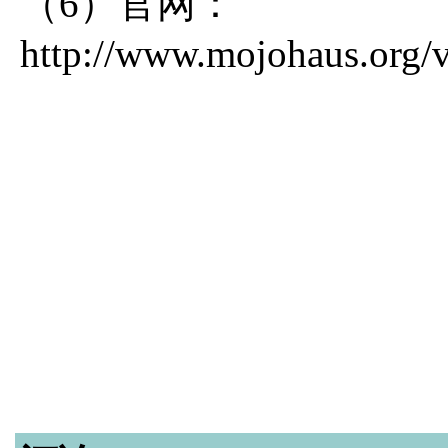
（6）官网：
http://www.mojohaus.org/v